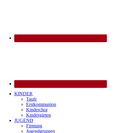
KINDER
Taufe
Erstkommunion
Kinderchor
Kindergärten
JUGEND
Firmung
Jugendgruppen