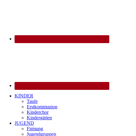
KINDER
Taufe
Erstkommunion
Kinderchor
Kindergärten
JUGEND
Firmung
Jugendgruppen