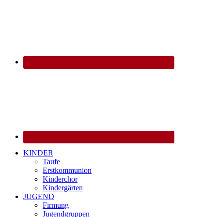
KINDER
Taufe
Erstkommunion
Kinderchor
Kindergärten
JUGEND
Firmung
Jugendgruppen