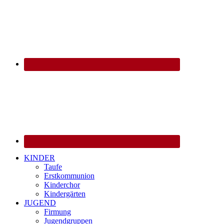
KINDER
Taufe
Erstkommunion
Kinderchor
Kindergärten
JUGEND
Firmung
Jugendgruppen