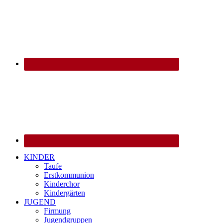
KINDER
Taufe
Erstkommunion
Kinderchor
Kindergärten
JUGEND
Firmung
Jugendgruppen