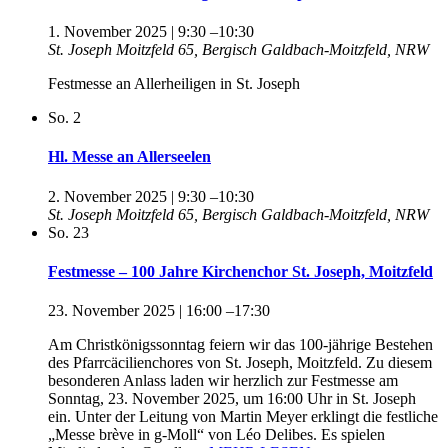
1. November 2025 | 9:30
–
10:30
St. Joseph
Moitzfeld 65, Bergisch Galdbach-Moitzfeld, NRW
Festmesse an Allerheiligen in St. Joseph
So.
2
Hl. Messe an Allerseelen
2. November 2025 | 9:30
–
10:30
St. Joseph
Moitzfeld 65, Bergisch Galdbach-Moitzfeld, NRW
So.
23
Festmesse – 100 Jahre Kirchenchor St. Joseph, Moitzfeld
23. November 2025 | 16:00
–
17:30
Am Christkönigssonntag feiern wir das 100-jährige Bestehen
des Pfarrcäcilienchores von St. Joseph, Moitzfeld. Zu diesem
besonderen Anlass laden wir herzlich zur Festmesse am
Sonntag, 23. November 2025, um 16:00 Uhr in St. Joseph
ein. Unter der Leitung von Martin Meyer erklingt die festliche
„Messe brève in g-Moll“ von Léo Delibes. Es spielen