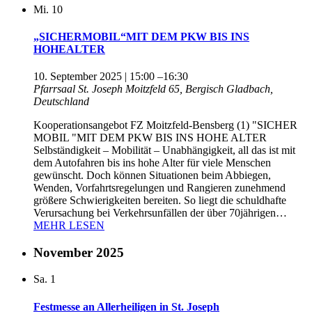
Mi.
10
„SICHERMOBIL“MIT DEM PKW BIS INS
HOHEALTER
10. September 2025 | 15:00
–
16:30
Pfarrsaal St. Joseph
Moitzfeld 65, Bergisch Gladbach,
Deutschland
Kooperationsangebot FZ Moitzfeld-Bensberg (1) "SICHER
MOBIL "MIT DEM PKW BIS INS HOHE ALTER
Selbständigkeit – Mobilität – Unabhängigkeit, all das ist mit
dem Autofahren bis ins hohe Alter für viele Menschen
gewünscht. Doch können Situationen beim Abbiegen,
Wenden, Vorfahrtsregelungen und Rangieren zunehmend
größere Schwierigkeiten bereiten. So liegt die schuldhafte
Verursachung bei Verkehrsunfällen der über 70jährigen…
MEHR LESEN
November 2025
Sa.
1
Festmesse an Allerheiligen in St. Joseph