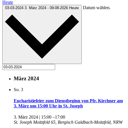
Heute
Datum wählen.
03-03-2024
3. März 2024
-
09-08-2026
Heute
März 2024
So.
3
Eucharistiefeier zum Dienstbeginn von Pfr. Kirchner am
3. März um 15:00 Uhr in St. Joseph
3. März 2024 | 15:00
–
17:00
St. Joseph
Moitzfeld 65, Bergisch Galdbach-Moitzfeld, NRW