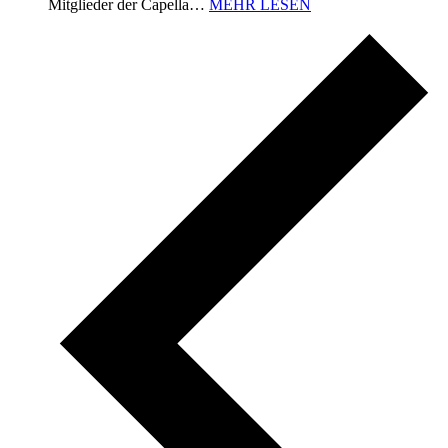
Mitglieder der Capella…
MEHR LESEN