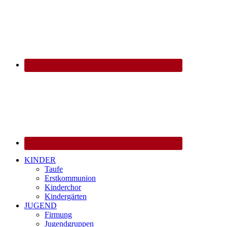
KINDER
Taufe
Erstkommunion
Kinderchor
Kindergärten
JUGEND
Firmung
Jugendgruppen