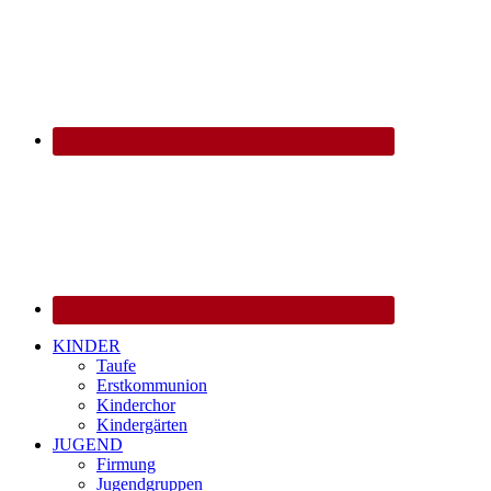
KINDER
Taufe
Erstkommunion
Kinderchor
Kindergärten
JUGEND
Firmung
Jugendgruppen