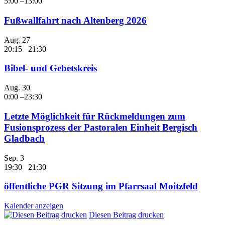
5:00
–
13:00
Fußwallfahrt nach Altenberg 2026
Aug.
27
20:15
–
21:30
Bibel- und Gebetskreis
Aug.
30
0:00
–
23:30
Letzte Möglichkeit für Rückmeldungen zum
Fusionsprozess der Pastoralen Einheit Bergisch
Gladbach
Sep.
3
19:30
–
21:30
öffentliche PGR Sitzung im Pfarrsaal Moitzfeld
Kalender anzeigen
Diesen Beitrag drucken