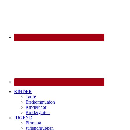
KINDER
Taufe
Erstkommunion
Kinderchor
Kindergärten
JUGEND
Firmung
Jugendgruppen