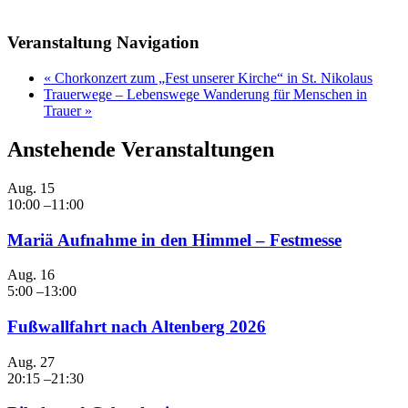
Veranstaltung Navigation
«
Chorkonzert zum „Fest unserer Kirche“ in St. Nikolaus
Trauerwege – Lebenswege Wanderung für Menschen in
Trauer
»
Anstehende Veranstaltungen
Aug.
15
10:00
–
11:00
Mariä Aufnahme in den Himmel – Festmesse
Aug.
16
5:00
–
13:00
Fußwallfahrt nach Altenberg 2026
Aug.
27
20:15
–
21:30