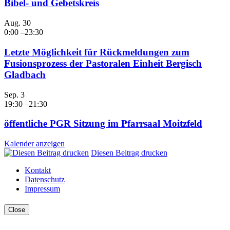
Bibel- und Gebetskreis
Aug.
30
0:00
–
23:30
Letzte Möglichkeit für Rückmeldungen zum
Fusionsprozess der Pastoralen Einheit Bergisch
Gladbach
Sep.
3
19:30
–
21:30
öffentliche PGR Sitzung im Pfarrsaal Moitzfeld
Kalender anzeigen
Diesen Beitrag drucken
Kontakt
Datenschutz
Impressum
Close