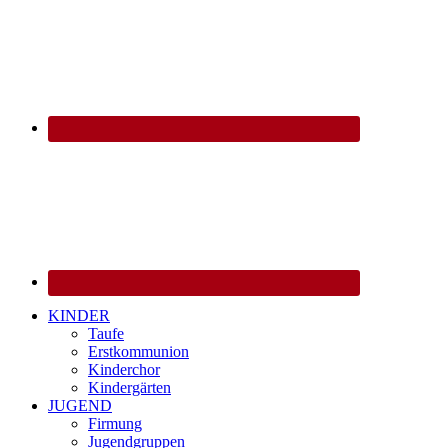
KINDER
Taufe
Erstkommunion
Kinderchor
Kindergärten
JUGEND
Firmung
Jugendgruppen