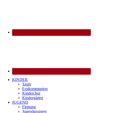
KINDER
Taufe
Erstkommunion
Kinderchor
Kindergärten
JUGEND
Firmung
Jugendgruppen