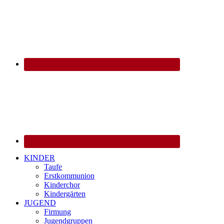
KINDER
Taufe
Erstkommunion
Kinderchor
Kindergärten
JUGEND
Firmung
Jugendgruppen