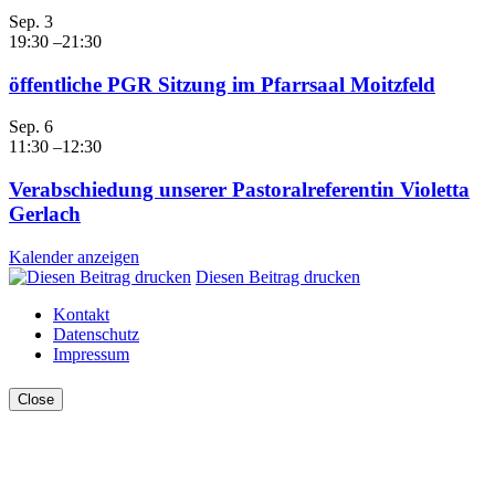
Sep.
3
19:30
–
21:30
öffentliche PGR Sitzung im Pfarrsaal Moitzfeld
Sep.
6
11:30
–
12:30
Verabschiedung unserer Pastoralreferentin Violetta
Gerlach
Kalender anzeigen
Diesen Beitrag drucken
Kontakt
Datenschutz
Impressum
Close