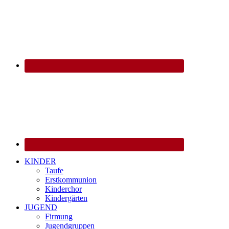
KINDER
Taufe
Erstkommunion
Kinderchor
Kindergärten
JUGEND
Firmung
Jugendgruppen