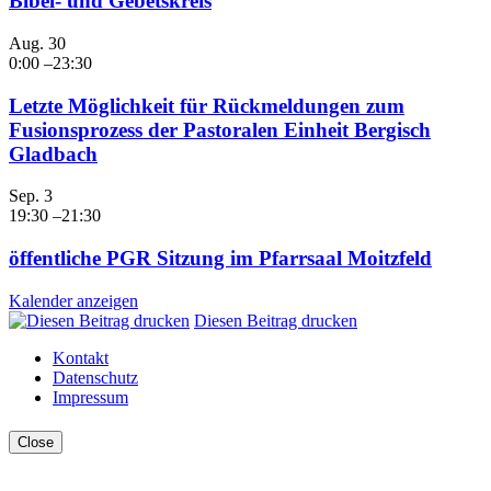
Bibel- und Gebetskreis
Aug.
30
0:00
–
23:30
Letzte Möglichkeit für Rückmeldungen zum
Fusionsprozess der Pastoralen Einheit Bergisch
Gladbach
Sep.
3
19:30
–
21:30
öffentliche PGR Sitzung im Pfarrsaal Moitzfeld
Kalender anzeigen
Diesen Beitrag drucken
Kontakt
Datenschutz
Impressum
Close