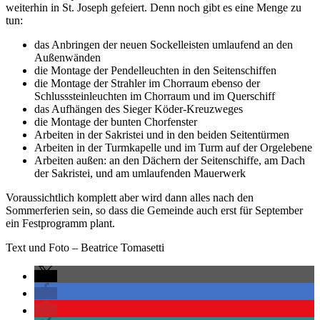
weiterhin in St. Joseph gefeiert. Denn noch gibt es eine Menge zu
tun:
das Anbringen der neuen Sockelleisten umlaufend an den
Außenwänden
die Montage der Pendelleuchten in den Seitenschiffen
die Montage der Strahler im Chorraum ebenso der
Schlusssteinleuchten im Chorraum und im Querschiff
das Aufhängen des Sieger Köder-Kreuzweges
die Montage der bunten Chorfenster
Arbeiten in der Sakristei und in den beiden Seitentürmen
Arbeiten in der Turmkapelle und im Turm auf der Orgelebene
Arbeiten außen: an den Dächern der Seitenschiffe, am Dach
der Sakristei, und am umlaufenden Mauerwerk
Voraussichtlich komplett aber wird dann alles nach den
Sommerferien sein, so dass die Gemeinde auch erst für September
ein Festprogramm plant.
Text und Foto – Beatrice Tomasetti