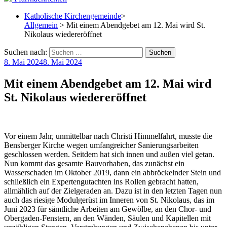
Katholische Kirchengemeinde
>
Allgemein
> Mit einem Abendgebet am 12. Mai wird St.
Nikolaus wiedereröffnet
Suchen nach:
8. Mai 2024
8. Mai 2024
Mit einem Abendgebet am 12. Mai wird
St. Nikolaus wiedereröffnet
Vor einem Jahr, unmittelbar nach Christi Himmelfahrt, musste die
Bensberger Kirche wegen umfangreicher Sanierungsarbeiten
geschlossen werden. Seitdem hat sich innen und außen viel getan.
Nun kommt das gesamte Bauvorhaben, das zunächst ein
Wasserschaden im Oktober 2019, dann ein abbröckelnder Stein und
schließlich ein Expertengutachten ins Rollen gebracht hatten,
allmählich auf der Zielgeraden an. Dazu ist in den letzten Tagen nun
auch das riesige Modulgerüst im Inneren von St. Nikolaus, das im
Juni 2023 für sämtliche Arbeiten am Gewölbe, an den Chor- und
Obergaden-Fenstern, an den Wänden, Säulen und Kapitellen mit