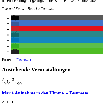
neuen Lebendigkeit gelangt, an der wir alle unsere Freude haben.“
Text und Fotos – Beatrice Tomasetti
Posted in
Fastenzeit
Anstehende Veranstaltungen
Aug.
15
10:00
–
11:00
Mariä Aufnahme in den Himmel – Festmesse
Aug.
16