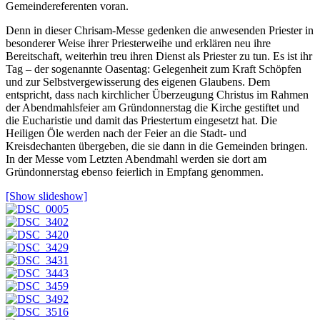
Gemeindereferenten voran.
Denn in dieser Chrisam-Messe gedenken die anwesenden Priester in
besonderer Weise ihrer Priesterweihe und erklären neu ihre
Bereitschaft, weiterhin treu ihren Dienst als Priester zu tun. Es ist ihr
Tag – der sogenannte Oasentag: Gelegenheit zum Kraft Schöpfen
und zur Selbstvergewisserung des eigenen Glaubens. Dem
entspricht, dass nach kirchlicher Überzeugung Christus im Rahmen
der Abendmahlsfeier am Gründonnerstag die Kirche gestiftet und
die Eucharistie und damit das Priestertum eingesetzt hat. Die
Heiligen Öle werden nach der Feier an die Stadt- und
Kreisdechanten übergeben, die sie dann in die Gemeinden bringen.
In der Messe vom Letzten Abendmahl werden sie dort am
Gründonnerstag ebenso feierlich in Empfang genommen.
[Show slideshow]