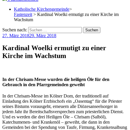
Katholische Kirchengemeinde
>
Fastenzeit
> Kardinal Woelki ermutigt zu einer Kirche im
Wachstum
Suchen nach:
27. März 2018
29. März 2018
Kardinal Woelki ermutigt zu einer
Kirche im Wachstum
In der Chrisam-Messe wurden die heiligen Öle für den
Gebrauch in den Pfarrgemeinden geweiht
In der Chrisam-Messe im Kölner Dom, der traditionell auf
Einladung des Kölner Erzbischofs ein „Oasentag“ für die Priester
seines Bistums vorausgeht, erneuern alle Diözesanseelsorger in
jedem Jahr ihr Bereitschaftsversprechen zum priesterlichen Dienst.
Und es werden die drei Heiligen Öle – Chrisam (Salböl),
Katechumenen- und Krankenöl – geweiht, die dann in den
Gemeinden bei der Spendung von Taufe, Firmung, Krankensalbung