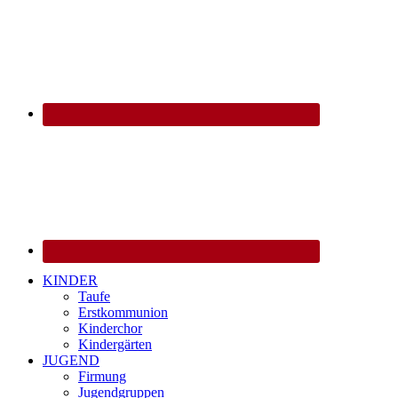
KINDER
Taufe
Erstkommunion
Kinderchor
Kindergärten
JUGEND
Firmung
Jugendgruppen