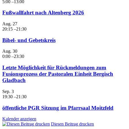
5:00
–
13:00
Fußwallfahrt nach Altenberg 2026
Aug.
27
20:15
–
21:30
Bibel- und Gebetskreis
Aug.
30
0:00
–
23:30
Letzte Möglichkeit für Rückmeldungen zum
Fusionsprozess der Pastoralen Einheit Bergisch
Gladbach
Sep.
3
19:30
–
21:30
öffentliche PGR Sitzung im Pfarrsaal Moitzfeld
Kalender anzeigen
Diesen Beitrag drucken