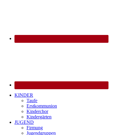
KINDER
Taufe
Erstkommunion
Kinderchor
Kindergärten
JUGEND
Firmung
Jugendgruppen