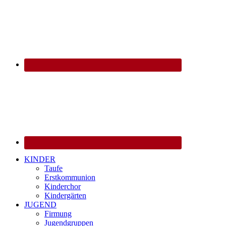
KINDER
Taufe
Erstkommunion
Kinderchor
Kindergärten
JUGEND
Firmung
Jugendgruppen