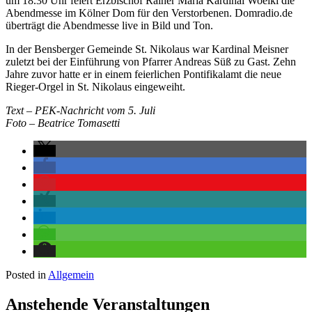
um 18.30 Uhr feiert Erzbischof Rainer Maria Kardinal Woelki die
Abendmesse im Kölner Dom für den Verstorbenen. Domradio.de
überträgt die Abendmesse live in Bild und Ton.
In der Bensberger Gemeinde St. Nikolaus war Kardinal Meisner
zuletzt bei der Einführung von Pfarrer Andreas Süß zu Gast. Zehn
Jahre zuvor hatte er in einem feierlichen Pontifikalamt die neue
Rieger-Orgel in St. Nikolaus eingeweiht.
Text – PEK-Nachricht vom 5. Juli
Foto – Beatrice Tomasetti
Posted in
Allgemein
Anstehende Veranstaltungen