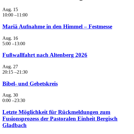
Aug.
15
10:00
–
11:00
Mariä Aufnahme in den Himmel – Festmesse
Aug.
16
5:00
–
13:00
Fußwallfahrt nach Altenberg 2026
Aug.
27
20:15
–
21:30
Bibel- und Gebetskreis
Aug.
30
0:00
–
23:30
Letzte Möglichkeit für Rückmeldungen zum
Fusionsprozess der Pastoralen Einheit Bergisch
Gladbach