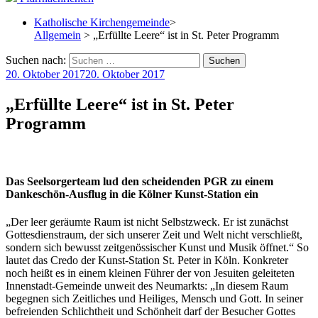
Katholische Kirchengemeinde
>
Allgemein
> „Erfüllte Leere“ ist in St. Peter Programm
Suchen nach:
20. Oktober 2017
20. Oktober 2017
„Erfüllte Leere“ ist in St. Peter
Programm
Das Seelsorgerteam lud den scheidenden PGR zu einem
Dankeschön-Ausflug in die Kölner Kunst-Station ein
„Der leer geräumte Raum ist nicht Selbstzweck. Er ist zunächst
Gottesdienstraum, der sich unserer Zeit und Welt nicht verschließt,
sondern sich bewusst zeitgenössischer Kunst und Musik öffnet.“ So
lautet das Credo der Kunst-Station St. Peter in Köln. Konkreter
noch heißt es in einem kleinen Führer der von Jesuiten geleiteten
Innenstadt-Gemeinde unweit des Neumarkts: „In diesem Raum
begegnen sich Zeitliches und Heiliges, Mensch und Gott. In seiner
befreienden Schlichtheit und Schönheit darf der Besucher Gottes