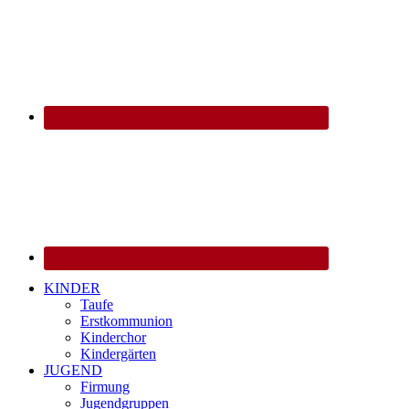
KINDER
Taufe
Erstkommunion
Kinderchor
Kindergärten
JUGEND
Firmung
Jugendgruppen