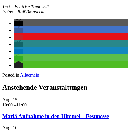
Text – Beatrice Tomasetti
Fotos – Rolf Brendecke
Posted in
Allgemein
Anstehende Veranstaltungen
Aug.
15
10:00
–
11:00
Mariä Aufnahme in den Himmel – Festmesse
Aug.
16