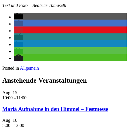
Text und Foto – Beatrice Tomasetti
Posted in
Allgemein
Anstehende Veranstaltungen
Aug.
15
10:00
–
11:00
Mariä Aufnahme in den Himmel – Festmesse
Aug.
16
5:00
–
13:00