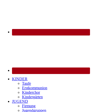
KINDER
Taufe
Erstkommunion
Kinderchor
Kindergärten
JUGEND
Firmung
Jugendgruppen