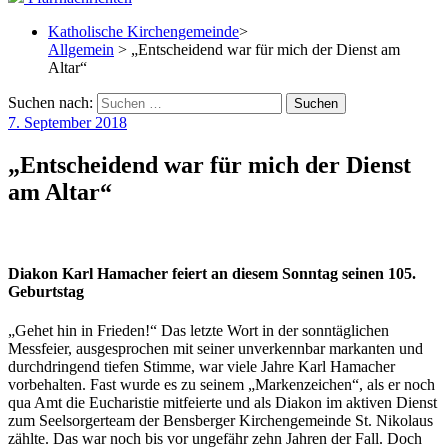
Katholische Kirchengemeinde
>
Allgemein
> „Entscheidend war für mich der Dienst am
Altar“
Suchen nach:
7. September 2018
„Entscheidend war für mich der Dienst
am Altar“
Diakon Karl Hamacher feiert an diesem Sonntag seinen 105.
Geburtstag
„Gehet hin in Frieden!“ Das letzte Wort in der sonntäglichen
Messfeier, ausgesprochen mit seiner unverkennbar markanten und
durchdringend tiefen Stimme, war viele Jahre Karl Hamacher
vorbehalten. Fast wurde es zu seinem „Markenzeichen“, als er noch
qua Amt die Eucharistie mitfeierte und als Diakon im aktiven Dienst
zum Seelsorgerteam der Bensberger Kirchengemeinde St. Nikolaus
zählte. Das war noch bis vor ungefähr zehn Jahren der Fall. Doch