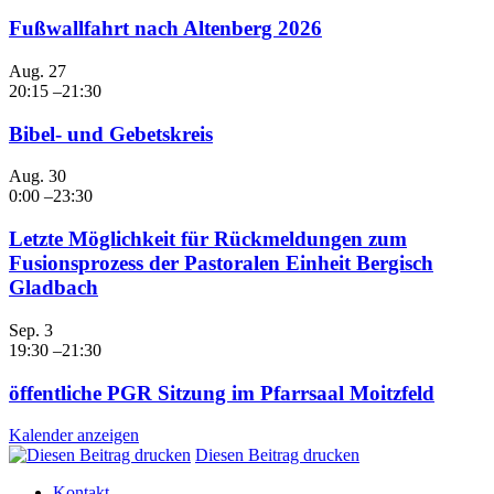
Fußwallfahrt nach Altenberg 2026
Aug.
27
20:15
–
21:30
Bibel- und Gebetskreis
Aug.
30
0:00
–
23:30
Letzte Möglichkeit für Rückmeldungen zum
Fusionsprozess der Pastoralen Einheit Bergisch
Gladbach
Sep.
3
19:30
–
21:30
öffentliche PGR Sitzung im Pfarrsaal Moitzfeld
Kalender anzeigen
Diesen Beitrag drucken
Kontakt