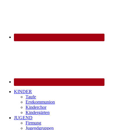
KINDER
Taufe
Erstkommunion
Kinderchor
Kindergärten
JUGEND
Firmung
Jugendgruppen