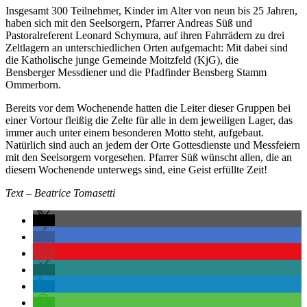
Insgesamt 300 Teilnehmer, Kinder im Alter von neun bis 25 Jahren,
haben sich mit den Seelsorgern, Pfarrer Andreas Süß und
Pastoralreferent Leonard Schymura, auf ihren Fahrrädern zu drei
Zeltlagern an unterschiedlichen Orten aufgemacht: Mit dabei sind
die Katholische junge Gemeinde Moitzfeld (KjG), die
Bensberger Messdiener und die Pfadfinder Bensberg Stamm
Ommerborn.
Bereits vor dem Wochenende hatten die Leiter dieser Gruppen bei
einer Vortour fleißig die Zelte für alle in dem jeweiligen Lager, das
immer auch unter einem besonderen Motto steht, aufgebaut.
Natürlich sind auch an jedem der Orte Gottesdienste und Messfeiern
mit den Seelsorgern vorgesehen. Pfarrer Süß wünscht allen, die an
diesem Wochenende unterwegs sind, eine Geist erfüllte Zeit!
Text – Beatrice Tomasetti