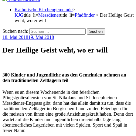
Katholische Kirchengemeinde
>
KJG
title_li=
Messdiener
title_li=
Pfadfinder
> Der Heilige Geist
weht, wo er will
Suchen nach:
18. Mai 2018
19. Mai 2018
Der Heilige Geist weht, wo er will
300 Kinder und Jugendliche aus den Gemeinden nehmen an
den traditionellen Zeltlagern teil
Wenn es an diesem Wochenende in den feierlichen
Pfingstgottesdiensten von St. Nikolaus und St. Joseph einen
Messdiener-Engpass gibt, dann hat das allein damit zu tun, dass die
traditionellen Zeltlager im Bergischen Land zu den Feiertagen für
die meisten von ihnen eine große Anziehungskraft haben. Denn dort
wartet auf die Kinder und Jugendlichen dreieinhalb Tage lang
abenteuerliches Lagerleben mit vielen Spielen, Sport und Spaß in
freier Natur.