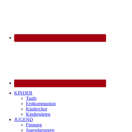
KINDER
Taufe
Erstkommunion
Kinderchor
Kindergärten
JUGEND
Firmung
Jugendgruppen