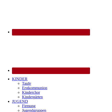
KINDER
Taufe
Erstkommunion
Kinderchor
Kindergärten
JUGEND
Firmung
Jugendgruppen