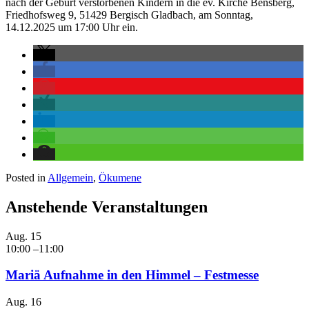
nach der Geburt verstorbenen Kindern in die ev. Kirche Bensberg,
Friedhofsweg 9, 51429 Bergisch Gladbach, am Sonntag,
14.12.2025 um 17:00 Uhr ein.
Posted in
Allgemein
,
Ökumene
Anstehende Veranstaltungen
Aug.
15
10:00
–
11:00
Mariä Aufnahme in den Himmel – Festmesse
Aug.
16