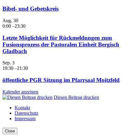
Bibel- und Gebetskreis
Aug.
30
0:00
–
23:30
Letzte Möglichkeit für Rückmeldungen zum
Fusionsprozess der Pastoralen Einheit Bergisch
Gladbach
Sep.
3
19:30
–
21:30
öffentliche PGR Sitzung im Pfarrsaal Moitzfeld
Kalender anzeigen
Diesen Beitrag drucken
Kontakt
Datenschutz
Impressum
Close