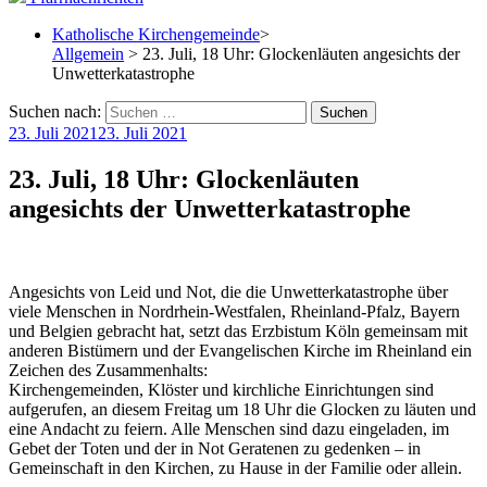
Katholische Kirchengemeinde
>
Allgemein
> 23. Juli, 18 Uhr: Glockenläuten angesichts der
Unwetterkatastrophe
Suchen nach:
23. Juli 2021
23. Juli 2021
23. Juli, 18 Uhr: Glockenläuten
angesichts der Unwetterkatastrophe
Angesichts von Leid und Not, die die Unwetterkatastrophe über
viele Menschen in Nordrhein-Westfalen, Rheinland-Pfalz, Bayern
und Belgien gebracht hat, setzt das Erzbistum Köln gemeinsam mit
anderen Bistümern und der Evangelischen Kirche im Rheinland ein
Zeichen des Zusammenhalts:
Kirchengemeinden, Klöster und kirchliche Einrichtungen sind
aufgerufen, an diesem Freitag um 18 Uhr die Glocken zu läuten und
eine Andacht zu feiern. Alle Menschen sind dazu eingeladen, im
Gebet der Toten und der in Not Geratenen zu gedenken – in
Gemeinschaft in den Kirchen, zu Hause in der Familie oder allein.