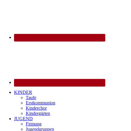
KINDER
Taufe
Erstkommunion
Kinderchor
Kindergärten
JUGEND
Firmung
Jugendgruppen